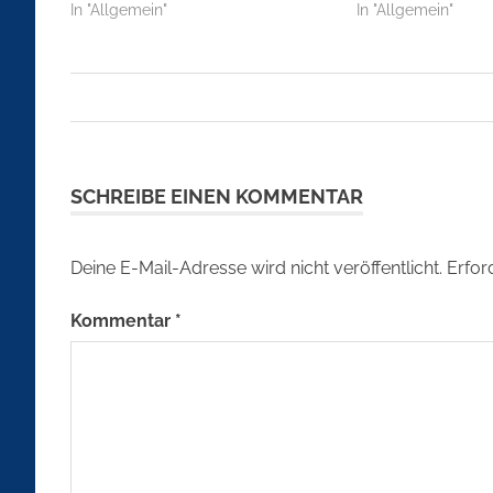
In "Allgemein"
In "Allgemein"
Beitragsnavigation
SCHREIBE EINEN KOMMENTAR
Deine E-Mail-Adresse wird nicht veröffentlicht.
Erfor
Kommentar
*