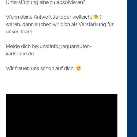
Unterstützung eine zu absolvieren?
Wenn deine Antwort Ja (oder vielleicht
)
waren, dann suchen wir dich als Verstärkung für
unser Team!
Melde dich bei uns:
info@aquanauten-
karlsruhe.de
.
Wir freuen uns schon auf dich!