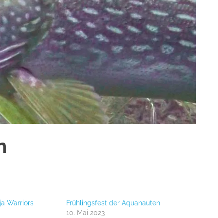
n
ja Warriors
Frühlingsfest der Aquanauten
10. Mai 2023