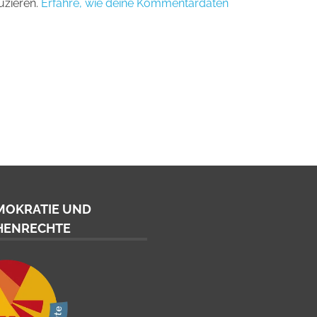
uzieren.
Erfahre, wie deine Kommentardaten
MOKRATIE UND
HENRECHTE