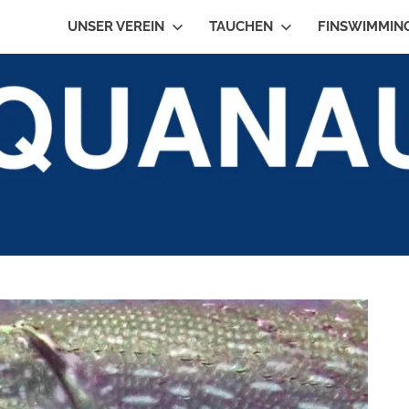
UNSER VEREIN
TAUCHEN
FINSWIMMIN