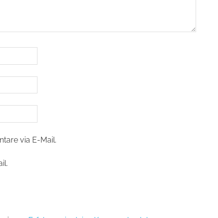
are via E-Mail.
il.