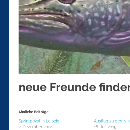
neue Freunde finde
Ähnliche Beiträge
Sprintpokal in Leipzig
Ausflug zu den Nin
2. Dezember 2024
18. Juli 2019