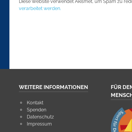
Diese Website verwendet Akismet, um Spam zu red
verarbeitet werden.
WEITERE INFORMATIONEN
FÜR DE
MENSC
Kontakt
Spenden
Datenschutz
Impressum