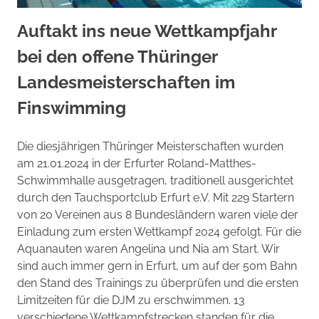
Auftakt ins neue Wettkampfjahr
bei den offene Thüringer
Landesmeisterschaften im
Finswimming
Die diesjährigen Thüringer Meisterschaften wurden
am 21.01.2024 in der Erfurter Roland-Matthes-
Schwimmhalle ausgetragen, traditionell ausgerichtet
durch den Tauchsportclub Erfurt e.V. Mit 229 Startern
von 20 Vereinen aus 8 Bundesländern waren viele der
Einladung zum ersten Wettkampf 2024 gefolgt. Für die
Aquanauten waren Angelina und Nia am Start. Wir
sind auch immer gern in Erfurt, um auf der 50m Bahn
den Stand des Trainings zu überprüfen und die ersten
Limitzeiten für die DJM zu erschwimmen. 13
verschiedene Wettkampfstrecken standen für die