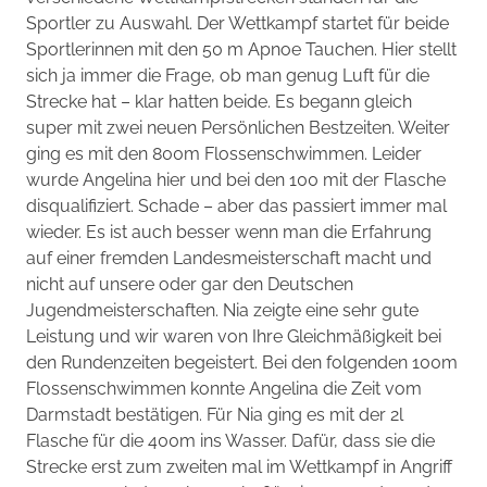
Sportler zu Auswahl. Der Wettkampf startet für beide
Sportlerinnen mit den 50 m Apnoe Tauchen. Hier stellt
sich ja immer die Frage, ob man genug Luft für die
Strecke hat – klar hatten beide. Es begann gleich
super mit zwei neuen Persönlichen Bestzeiten. Weiter
ging es mit den 800m Flossenschwimmen. Leider
wurde Angelina hier und bei den 100 mit der Flasche
disqualifiziert. Schade – aber das passiert immer mal
wieder. Es ist auch besser wenn man die Erfahrung
auf einer fremden Landesmeisterschaft macht und
nicht auf unsere oder gar den Deutschen
Jugendmeisterschaften. Nia zeigte eine sehr gute
Leistung und wir waren von Ihre Gleichmäßigkeit bei
den Rundenzeiten begeistert. Bei den folgenden 100m
Flossenschwimmen konnte Angelina die Zeit vom
Darmstadt bestätigen. Für Nia ging es mit der 2l
Flasche für die 400m ins Wasser. Dafür, dass sie die
Strecke erst zum zweiten mal im Wettkampf in Angriff