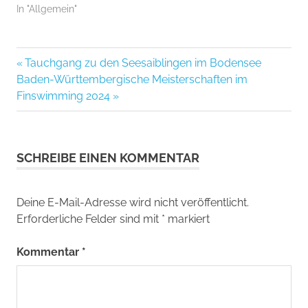
In "Allgemein"
Vorheriger
Tauchgang zu den Seesaiblingen im Bodensee
Beitragsnavigation
Nächster
Beitrag:
Baden-Württembergische Meisterschaften im
Beitrag:
Finswimming 2024
SCHREIBE EINEN KOMMENTAR
Deine E-Mail-Adresse wird nicht veröffentlicht.
Erforderliche Felder sind mit
*
markiert
Kommentar
*