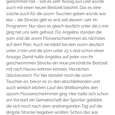
genommen hat – sah es sehr flüssig aus und wurde
auch mit einen neuen Bestzeit belohnt. Das es eine
solche auch für die 200m Tauchen geben würde war
klar – die Strecke gibt es erst seit diesem Jahr im
Programm. Nur dass es gleich deutlich unter die 2 min
ging hat uns sehr gefreut. Für Angelina standen die
50m und die 200m Flossenschwimmen als nächstes
auf dem Plan. Auch sie bliebt bei den 200m deutlich
unter 2 min und die 50m unter 23 s sind schon einen
Ansage. Damit hatte Angelina auf jeder von Ihr
geschwommen Strecke ein neue persönliche Bestzeit
mit nach Hause nehmen können. Herzlichen
Glückwunsch. Für Nia standen noch die 100m
Tauchen an, bevor es zu den abschließenden und
auch wirklich letztem Lauf des Wettkampfes den
1500m Flossenschwimmen ging. Hier hatte sich schon
am Vorstart ein Gemeinschaft der Sportler gebildet,
die sich noch nach dem anstrengenden Tag auf die
längste Strecke begeben wollten. Schon das war